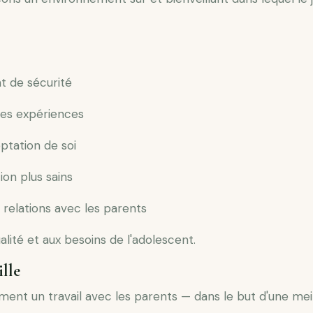
t de sécurité
des expériences
ptation de soi
on plus sains
s relations avec les parents
ualité et aux besoins de l'adolescent.
ille
ement un travail avec les parents — dans le but d'une m