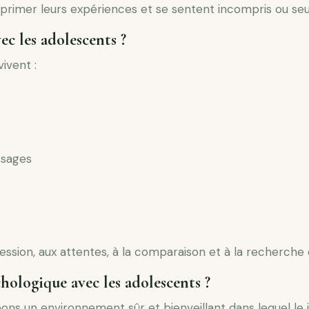
rimer leurs expériences et se sentent incompris ou seul
ec les adolescents ?
ivent :
issages
ession, aux attentes, à la comparaison et à la recherche 
hologique avec les adolescents ?
ons un environnement sûr et bienveillant dans lequel le