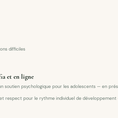
ns difficiles
ia et en ligne
 soutien psychologique pour les adolescents — en présent
e et respect pour le rythme individuel de développement