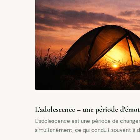
L'adolescence – une période d'émoti
L'adolescence est une période de changeme
simultanément, ce qui conduit souvent à de