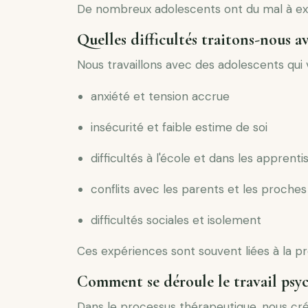
De nombreux adolescents ont du mal à exp
Quelles difficultés traitons-nous av
Nous travaillons avec des adolescents qui v
anxiété et tension accrue
insécurité et faible estime de soi
difficultés à l'école et dans les apprent
conflits avec les parents et les proches
difficultés sociales et isolement
Ces expériences sont souvent liées à la pr
Comment se déroule le travail psyc
Dans le processus thérapeutique, nous cré