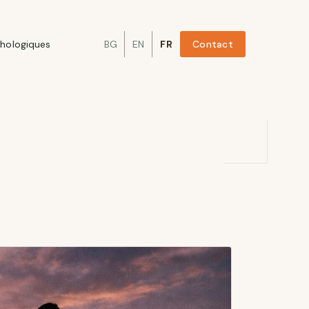
hologiques
BG
EN
FR
Contact