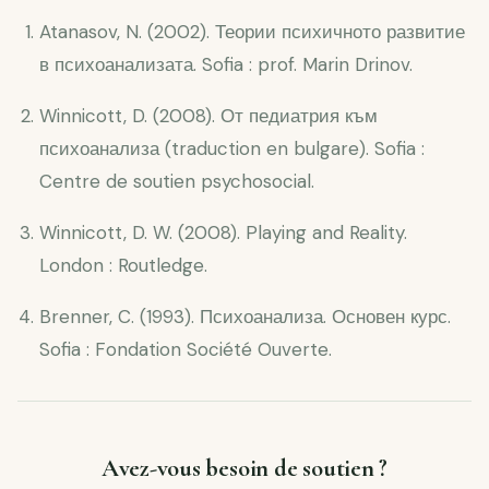
Atanasov, N. (2002). Теории психичното развитие
в психоанализата. Sofia : prof. Marin Drinov.
Winnicott, D. (2008). От педиатрия към
психоанализа (traduction en bulgare). Sofia :
Centre de soutien psychosocial.
Winnicott, D. W. (2008). Playing and Reality.
London : Routledge.
Brenner, C. (1993). Психоанализа. Основен курс.
Sofia : Fondation Société Ouverte.
Avez-vous besoin de soutien ?