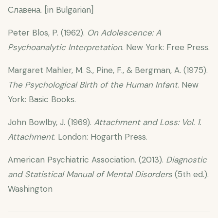
Славена. [in Bulgarian]
Peter Blos, P. (1962).
On Adolescence: A
Psychoanalytic Interpretation
. New York: Free Press.
Margaret Mahler, M. S., Pine, F., & Bergman, A. (1975).
The Psychological Birth of the Human Infant
. New
York: Basic Books.
John Bowlby, J. (1969).
Attachment and Loss: Vol. 1.
Attachment
. London: Hogarth Press.
American Psychiatric Association. (2013).
Diagnostic
and Statistical Manual of Mental Disorders
(5th ed.).
Washington