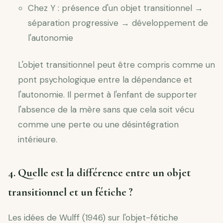
Chez Y : présence d'un objet transitionnel →
séparation progressive → développement de
l'autonomie
L'objet transitionnel peut être compris comme un
pont psychologique entre la dépendance et
l'autonomie. Il permet à l'enfant de supporter
l'absence de la mère sans que cela soit vécu
comme une perte ou une désintégration
intérieure.
4. Quelle est la différence entre un objet
transitionnel et un fétiche ?
Les idées de Wulff (1946) sur l'objet-fétiche