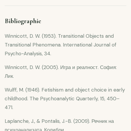
Bibliographie
Winnicott, D. W. (1953). Transitional Objects and
Transitional Phenomena. International Journal of
Psycho-Analysis, 34.
Winnicott, D. W. (2005). Игра и реалност. София:
Лик.
Wulff, M. (1946). Fetishism and object choice in early
childhood. The Psychoanalytic Quarterly, 15, 450–
471.
Laplanche, J., & Pontalis, J.-B. (2009). Речник на
психоанализата. Колибри.