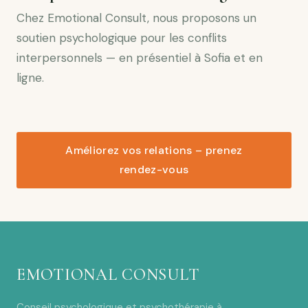
Chez Emotional Consult, nous proposons un
soutien psychologique pour les conflits
interpersonnels — en présentiel à Sofia et en
ligne.
Améliorez vos relations – prenez
rendez-vous
EMOTIONAL CONSULT
Conseil psychologique et psychothérapie à